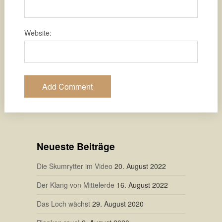
Website:
Neueste Beiträge
Die Skumrytter im Video
20. August 2022
Der Klang von Mittelerde
16. August 2022
Das Loch wächst
29. August 2020