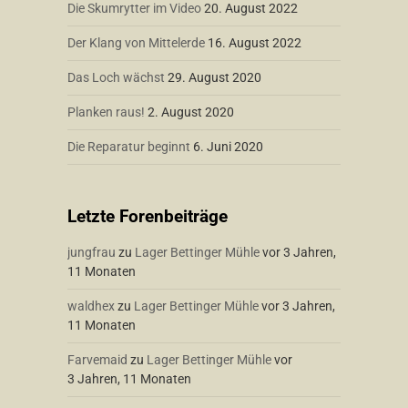
Die Skumrytter im Video
20. August 2022
Der Klang von Mittelerde
16. August 2022
Das Loch wächst
29. August 2020
Planken raus!
2. August 2020
Die Reparatur beginnt
6. Juni 2020
Letzte Forenbeiträge
jungfrau
zu
Lager Bettinger Mühle
vor 3 Jahren,
11 Monaten
waldhex
zu
Lager Bettinger Mühle
vor 3 Jahren,
11 Monaten
Farvemaid
zu
Lager Bettinger Mühle
vor
3 Jahren, 11 Monaten