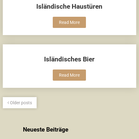
Isländische Haustüren
Read More
Isländisches Bier
Read More
Older posts
Neueste Beiträge