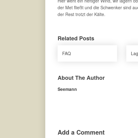
Hier weht ein heftiger Wind, wir lagern o
der Met fließt und die Schwenker sind a
der Rest trotzt der Kälte.
Related Posts
FAQ
Lag
About The Author
Seemann
Add a Comment