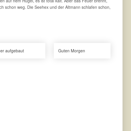
ben auf nem Hügel, es ist total kalt. Aber das Feuer brennt,
uch schon weg. Die Seehex und der Altmann schlafen schon,
er aufgebaut
Guten Morgen