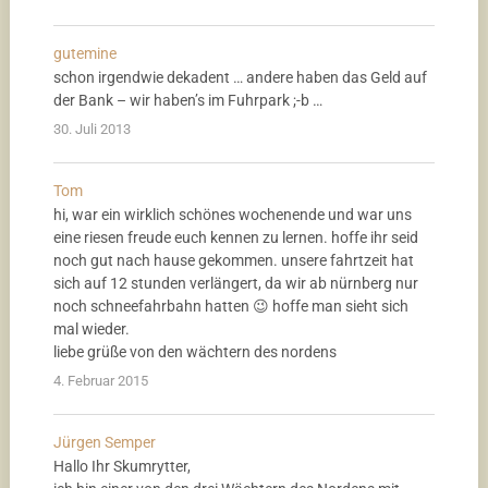
gutemine
schon irgendwie dekadent … andere haben das Geld auf
der Bank – wir haben’s im Fuhrpark ;-b …
30. Juli 2013
Tom
hi, war ein wirklich schönes wochenende und war uns
eine riesen freude euch kennen zu lernen. hoffe ihr seid
noch gut nach hause gekommen. unsere fahrtzeit hat
sich auf 12 stunden verlängert, da wir ab nürnberg nur
noch schneefahrbahn hatten 😉 hoffe man sieht sich
mal wieder.
liebe grüße von den wächtern des nordens
4. Februar 2015
Jürgen Semper
Hallo Ihr Skumrytter,