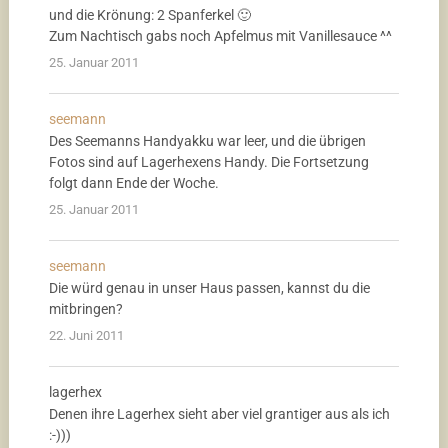
und die Krönung: 2 Spanferkel 🙂
Zum Nachtisch gabs noch Apfelmus mit Vanillesauce ^^
25. Januar 2011
seemann
Des Seemanns Handyakku war leer, und die übrigen
Fotos sind auf Lagerhexens Handy. Die Fortsetzung
folgt dann Ende der Woche.
25. Januar 2011
seemann
Die würd genau in unser Haus passen, kannst du die
mitbringen?
22. Juni 2011
lagerhex
Denen ihre Lagerhex sieht aber viel grantiger aus als ich
:-)))