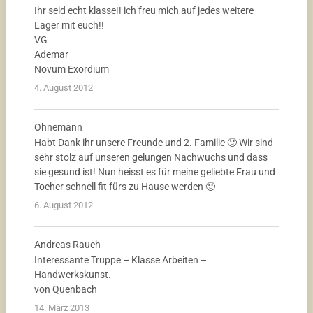
Ihr seid echt klasse!! ich freu mich auf jedes weitere
Lager mit euch!!
VG
Ademar
Novum Exordium
4. August 2012
Ohnemann
Habt Dank ihr unsere Freunde und 2. Familie 🙂 Wir sind
sehr stolz auf unseren gelungen Nachwuchs und dass
sie gesund ist! Nun heisst es für meine geliebte Frau und
Tocher schnell fit fürs zu Hause werden 🙂
6. August 2012
Andreas Rauch
Interessante Truppe – Klasse Arbeiten –
Handwerkskunst.
von Quenbach
14. März 2013