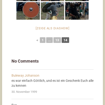
[ZEIGE ALS DIASHOW]
◄
1
...
13
14
No Comments
Buleway Johanson
es war einfach Göttlich, und es ist ein Geschenk Euch alle
zu kennen
30. November 1999