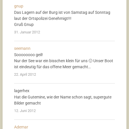
gnup
Das Lagern auf der Burg ist von Samstag auf Sonntag
laut der Ortspolizei Genehmigt!!!
Gruß Gnup
31. Januar 2012
seemann
Soooooooo geil!
Nur der See war ein bisschen klein für uns 🙂 Unser Boot
ist eindeutig für das offene Meer gemacht…
22. April 2012
lagerhex
Hat die Gutemine, wie der Name schon sagt, supergute
Bilder gemacht
12. Juni 2012
Ademar